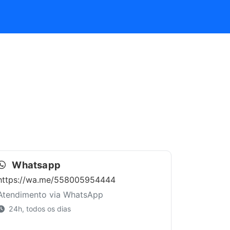
Whatsapp
https://wa.me/558005954444
Atendimento via WhatsApp
24h, todos os dias