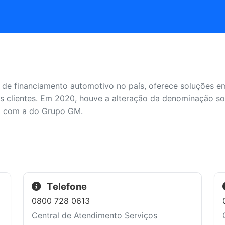
e financiamento automotivo no país, oferece soluções em
us clientes. Em 2020, houve a alteração da denominação so
ira com a do Grupo GM.
Telefone
0800 728 0613
Central de Atendimento Serviços