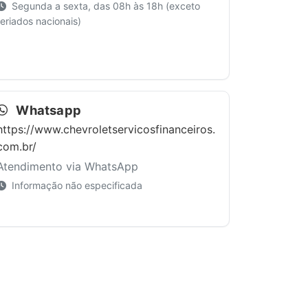
Segunda a sexta, das 08h às 18h (exceto
feriados nacionais)
Whatsapp
https://www.chevroletservicosfinanceiros.
com.br/
Atendimento via WhatsApp
Informação não especificada