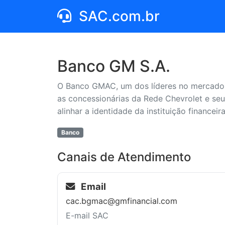
SAC.com.br
Banco GM S.A.
O Banco GMAC, um dos líderes no mercado d
as concessionárias da Rede Chevrolet e se
alinhar a identidade da instituição finance
Banco
Canais de Atendimento
Email
cac.bgmac@gmfinancial.com
E-mail SAC