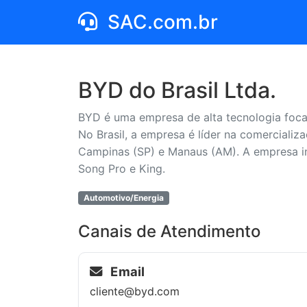
SAC.com.br
BYD do Brasil Ltda.
BYD é uma empresa de alta tecnologia focad
No Brasil, a empresa é líder na comercializ
Campinas (SP) e Manaus (AM). A empresa in
Song Pro e King.
Automotivo/Energia
Canais de Atendimento
Email
cliente@byd.com