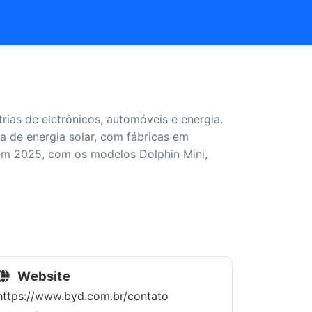
ias de eletrônicos, automóveis e energia.
ia de energia solar, com fábricas em
em 2025, com os modelos Dolphin Mini,
Website
https://www.byd.com.br/contato