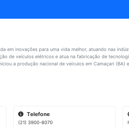
a em inovações para uma vida melhor, atuando nas indústr
ação de veículos elétricos e atua na fabricação de tecnolog
iciou a produção nacional de veículos em Camaçari (BA) 
Telefone
(21) 3900-8070