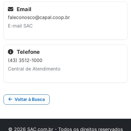
Email
faleconosco@capal.coop.br
E-mail SAC
Telefone
(43) 3512-1000
Central de Atendimento
Voltar à Busca
© 2026 SAC.com.br - Todos os direitos reservados