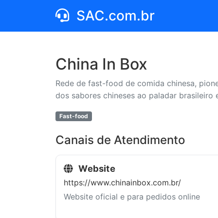
SAC.com.br
China In Box
Rede de fast-food de comida chinesa, pione
dos sabores chineses ao paladar brasileir
Fast-food
Canais de Atendimento
Website
https://www.chinainbox.com.br/
Website oficial e para pedidos online