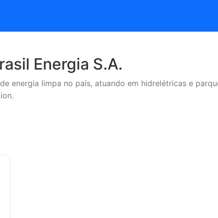
asil Energia S.A.
de energia limpa no país, atuando em hidrelétricas e parqu
ion.