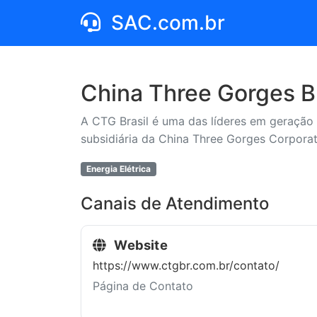
SAC.com.br
China Three Gorges Br
A CTG Brasil é uma das líderes em geração 
subsidiária da China Three Gorges Corporat
Energia Elétrica
Canais de Atendimento
Website
https://www.ctgbr.com.br/contato/
Página de Contato