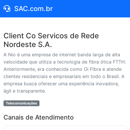
SAC.com.br
Client Co Servicos de Rede
Nordeste S.A.
A Nio é uma empresa de internet banda larga de alta
velocidade que utiliza a tecnologia de fibra ótica FTTH.
Anteriormente, era conhecida como Oi Fibra e atende
clientes residenciais e empresariais em todo o Brasil. A
empresa busca oferecer uma experiência inovadora,
ágil e transparente.
Telecomunicações
Canais de Atendimento