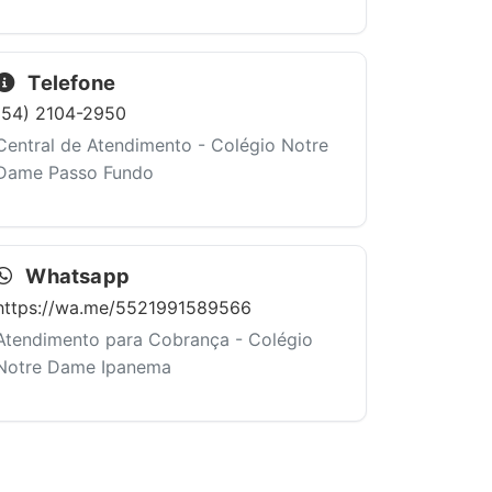
Telefone
(54) 2104-2950
Central de Atendimento - Colégio Notre
Dame Passo Fundo
Whatsapp
https://wa.me/5521991589566
Atendimento para Cobrança - Colégio
Notre Dame Ipanema