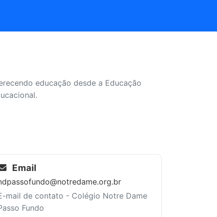
 oferecendo educação desde a Educação
ucacional.
Email
ndpassofundo@notredame.org.br
E-mail de contato - Colégio Notre Dame
Passo Fundo