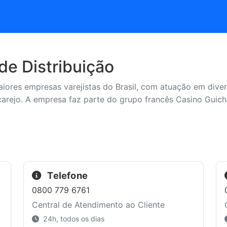
de Distribuição
ores empresas varejistas do Brasil, com atuação em diver
carejo. A empresa faz parte do grupo francês Casino Guic
Telefone
0800 779 6761
Central de Atendimento ao Cliente
24h, todos os dias