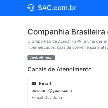
SAC.com.br
Companhia Brasileira 
O Grupo Pão de Açúcar (GPA) é uma das mai
hipermercados, lojas de conveniência e ata
Varejo Alimentar
Canais de Atendimento
Email
ouvidoria@gpabr.com
E-mail Ouvidoria