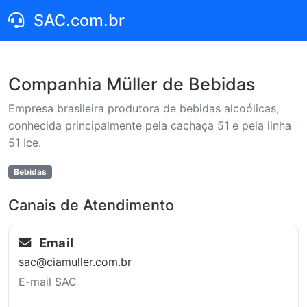
SAC.com.br
Companhia Müller de Bebidas
Empresa brasileira produtora de bebidas alcoólicas,
conhecida principalmente pela cachaça 51 e pela linha
51 Ice.
Bebidas
Canais de Atendimento
Email
sac@ciamuller.com.br
E-mail SAC