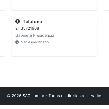
Telefone
21 35721908
Gabinete Presidência
Não especificado
© 2026 SAC.com.br - Todos os direitos reservados