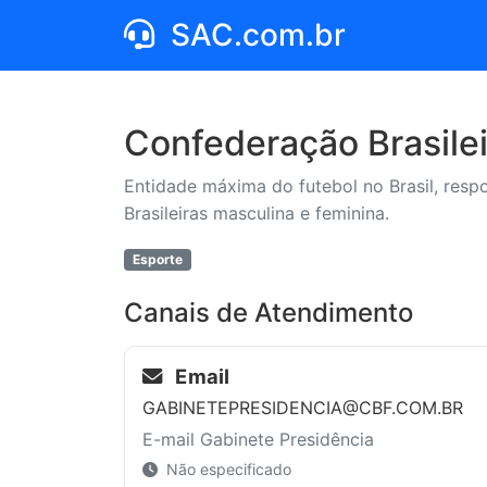
SAC.com.br
Confederação Brasilei
Entidade máxima do futebol no Brasil, res
Brasileiras masculina e feminina.
Esporte
Canais de Atendimento
Email
GABINETEPRESIDENCIA@CBF.COM.BR
E-mail Gabinete Presidência
Não especificado