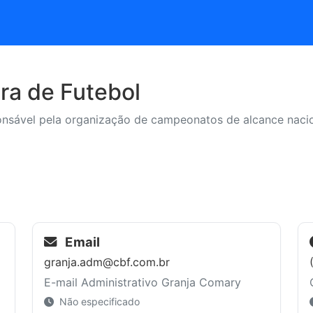
ra de Futebol
ponsável pela organização de campeonatos de alcance nacio
Email
granja.adm@cbf.com.br
E-mail Administrativo Granja Comary
Não especificado