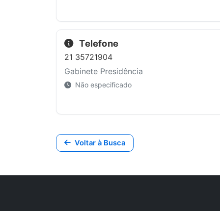
Telefone
21 35721904
Gabinete Presidência
Não especificado
Voltar à Busca