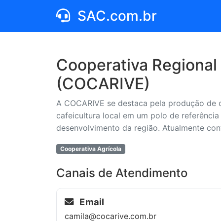
SAC.com.br
Cooperativa Regional 
(COCARIVE)
A COCARIVE se destaca pela produção de ca
cafeicultura local em um polo de referênci
desenvolvimento da região. Atualmente co
Cooperativa Agrícola
Canais de Atendimento
Email
camila@cocarive.com.br