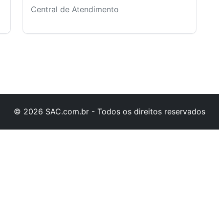
Central de Atendimento
© 2026 SAC.com.br - Todos os direitos reservados