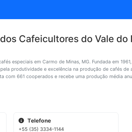
dos Cafeicultores do Vale do 
fés especiais em Carmo de Minas, MG. Fundada em 1961, a
a pela produtividade e excelência na produção de cafés de
nta com 661 cooperados e recebe uma produção média anua
Telefone
+55 (35) 3334-1144