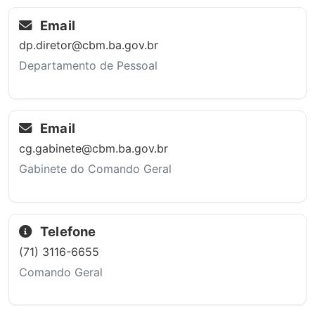
Email
dp.diretor@cbm.ba.gov.br
Departamento de Pessoal
Email
cg.gabinete@cbm.ba.gov.br
Gabinete do Comando Geral
Telefone
(71) 3116-6655
Comando Geral