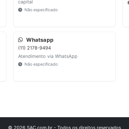
capital
Não especificado
Whatsapp
(11) 2178-9494
Atendimento via WhatsApp
Não especificado
© 2026 SAC.com.br - Todos os direitos reservados