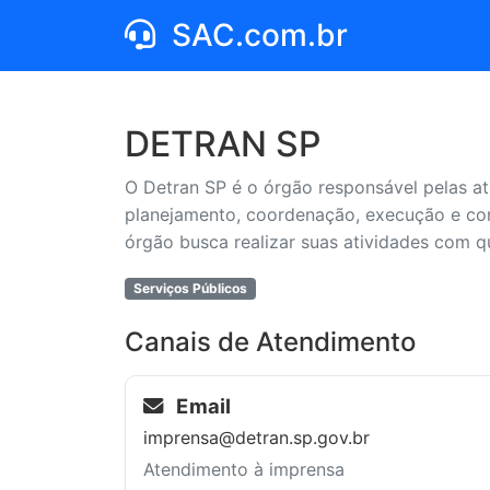
SAC.com.br
DETRAN SP
O Detran SP é o órgão responsável pelas at
planejamento, coordenação, execução e con
órgão busca realizar suas atividades com qu
Serviços Públicos
Canais de Atendimento
Email
imprensa@detran.sp.gov.br
Atendimento à imprensa