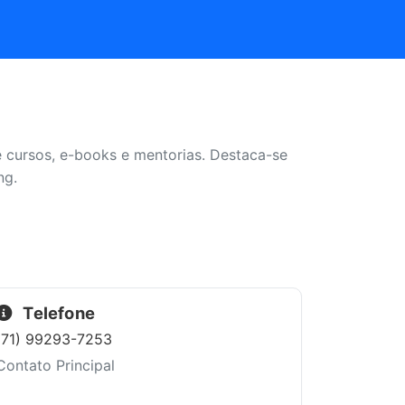
e cursos, e-books e mentorias. Destaca-se
ng.
Telefone
(71) 99293-7253
Contato Principal