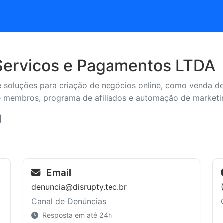
 Servicos e Pagamentos LTDA
e soluções para criação de negócios online, como venda d
e membros, programa de afiliados e automação de marketi
Email
denuncia@disrupty.tec.br
Canal de Denúncias
Resposta em até 24h