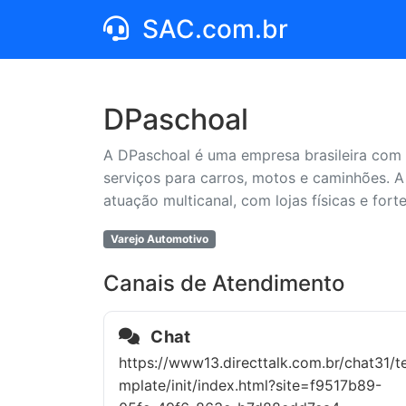
SAC.com.br
DPaschoal
A DPaschoal é uma empresa brasileira com 
serviços para carros, motos e caminhões. A
atuação multicanal, com lojas físicas e fort
Varejo Automotivo
Canais de Atendimento
Chat
https://www13.directtalk.com.br/chat31/t
mplate/init/index.html?site=f9517b89-