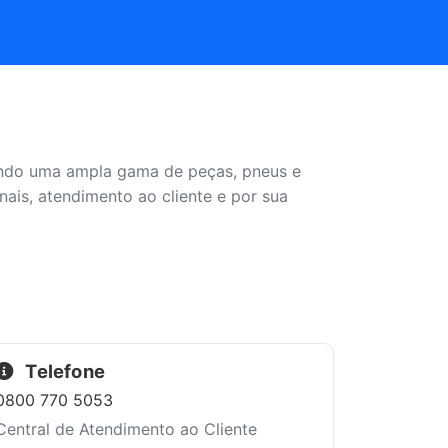
endo uma ampla gama de peças, pneus e
ais, atendimento ao cliente e por sua
Telefone
0800 770 5053
Central de Atendimento ao Cliente