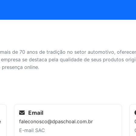
mais de 70 anos de tradição no setor automotivo, oferec
 empresa se destaca pela qualidade de seus produtos origin
e presença online.
Email
e
faleconosco@dpaschoal.com.br
E-mail SAC