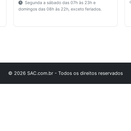
Segunda a sábado das 07h às 23h e
domingos das 08h às 22h, exceto feriados.
© 2026 SAC.com.br - Todos os direitos reservados