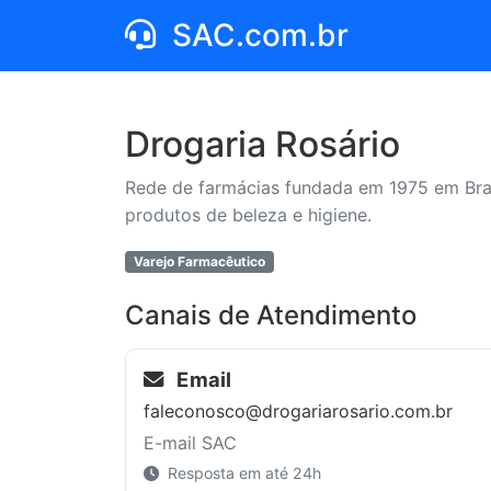
SAC.com.br
Drogaria Rosário
Rede de farmácias fundada em 1975 em Bras
produtos de beleza e higiene.
Varejo Farmacêutico
Canais de Atendimento
Email
faleconosco@drogariarosario.com.br
E-mail SAC
Resposta em até 24h