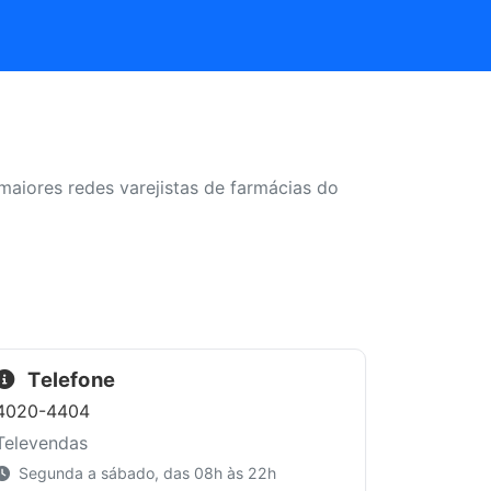
aiores redes varejistas de farmácias do
Telefone
4020-4404
Televendas
Segunda a sábado, das 08h às 22h