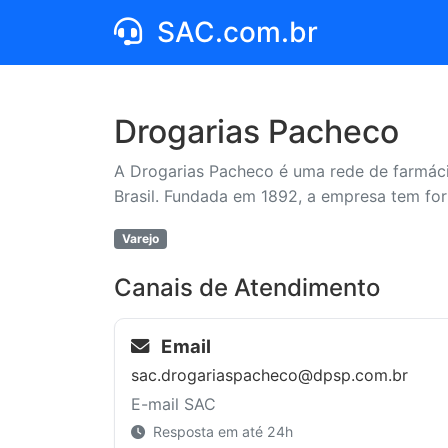
SAC.com.br
Drogarias Pacheco
A Drogarias Pacheco é uma rede de farmáci
Brasil. Fundada em 1892, a empresa tem for
Varejo
Canais de Atendimento
Email
sac.drogariaspacheco@dpsp.com.br
E-mail SAC
Resposta em até 24h