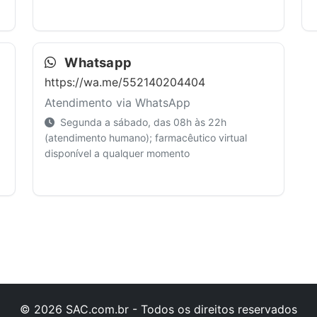
Whatsapp
https://wa.me/552140204404
Atendimento via WhatsApp
Segunda a sábado, das 08h às 22h
(atendimento humano); farmacêutico virtual
disponível a qualquer momento
© 2026 SAC.com.br - Todos os direitos reservados