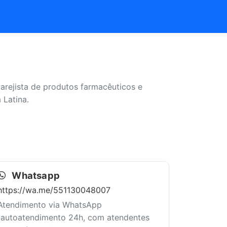
arejista de produtos farmacêuticos e
 Latina.
Whatsapp
https://wa.me/551130048007
Atendimento via WhatsApp
(autoatendimento 24h, com atendentes