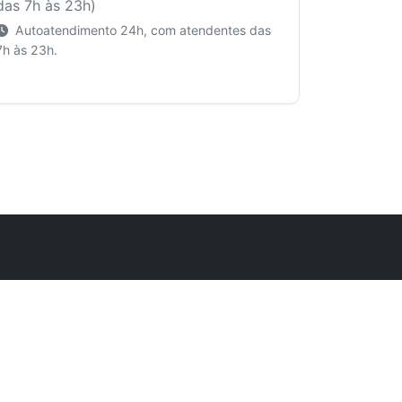
das 7h às 23h)
Autoatendimento 24h, com atendentes das
7h às 23h.