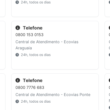
24h, todos os dias
Telefone
0800 153 0153
Central de Atendimento - Ecovias
Araguaia
24h, todos os dias
Telefone
0800 7776 683
Central de Atendimento - Ecovias Ponte
24h, todos os dias