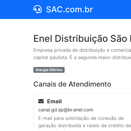
SAC.com.br
Enel Distribuição São
Empresa privada de distribuição e comercia
capital paulista. É a segunda maior distribui
Energia Elétrica
Canais de Atendimento
Email
canal.gd.sp@br.enel.com
E-mail para solicitação de conexão de
geração distribuída e rateio de crédito de