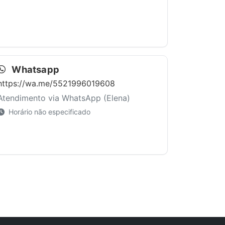
Whatsapp
https://wa.me/5521996019608
Atendimento via WhatsApp (Elena)
Horário não especificado