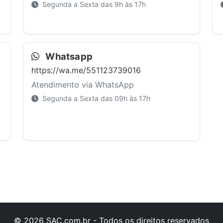
Segunda a Sexta das 9h às 17h
Whatsapp
https://wa.me/551123739016
Atendimento via WhatsApp
Segunda a Sexta das 09h às 17h
© 2026 SAC.com.br - Todos os direitos reservados