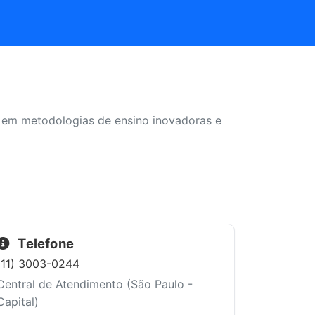
o em metodologias de ensino inovadoras e
Telefone
(11) 3003-0244
Central de Atendimento (São Paulo -
Capital)