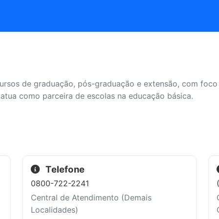
e cursos de graduação, pós-graduação e extensão, com foc
 atua como parceira de escolas na educação básica.
Telefone
0800-722-2241
Central de Atendimento (Demais
Localidades)