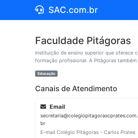
SAC.com.br
Faculdade Pitágoras
Instituição de ensino superior que oferec
formação profissional. A Pitágoras também
Educação
Canais de Atendimento
Email
secretaria@colegiopitagorascprates.com.
br
E-mail Colégio Pitágoras - Carlos Prates