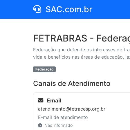
SAC.com.br
FETRABRAS - Federaç
Federação que defende os interesses de tr
vida e benefícios nas áreas de educação, la
Federação
Canais de Atendimento
Email
atendimento@fetracesp.org.br
E-mail de atendimento
Não informado