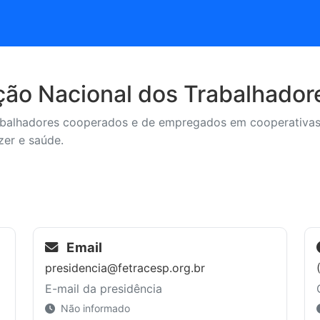
ão Nacional dos Trabalhado
abalhadores cooperados e de empregados em cooperativas 
zer e saúde.
Email
presidencia@fetracesp.org.br
E-mail da presidência
Não informado