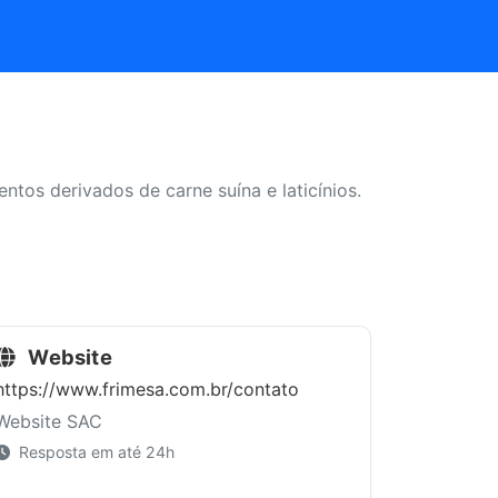
ntos derivados de carne suína e laticínios.
Website
https://www.frimesa.com.br/contato
Website SAC
Resposta em até 24h