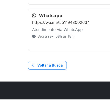
Whatsapp
https://wa.me/5511948002634
Atendimento via WhatsApp
Seg a sex, 08h às 18h
Voltar à Busca