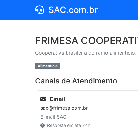
SAC.com.br
FRIMESA COOPERATI
Cooperativa brasileira do ramo alimentício, 
Alimentícia
Canais de Atendimento
Email
sac@frimesa.com.br
E-mail SAC
Resposta em até 24h