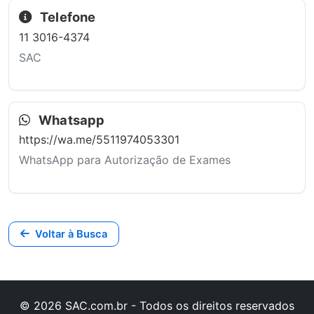
Telefone
11 3016-4374
SAC
Whatsapp
https://wa.me/5511974053301
WhatsApp para Autorização de Exames
Voltar à Busca
© 2026 SAC.com.br - Todos os direitos reservados