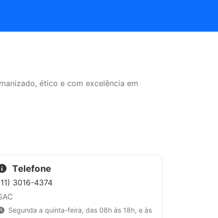
umanizado, ético e com excelência em
Telefone
(11) 3016-4374
SAC
Segunda a quinta-feira, das 08h às 18h, e às