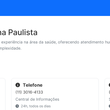
na Paulista
 experiência na área da saúde, oferecendo atendimento h
mplexidade.
Telefone
(11) 3016-4133
Central de Informações
24h, todos os dias