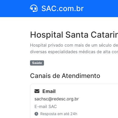
SAC.com.br
Hospital Santa Catari
Hospital privado com mais de um século de
diversas especialidades médicas de alta co
Saúde
Canais de Atendimento
Email
sachsc@redesc.org.br
E-mail SAC
Resposta em até 24h