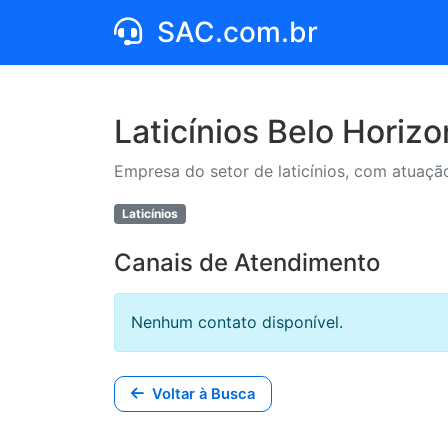
SAC.com.br
Laticínios Belo Horizo
Empresa do setor de laticínios, com atuação
Laticínios
Canais de Atendimento
Nenhum contato disponível.
Voltar à Busca