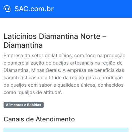
SAC.com.br
Laticínios Diamantina Norte –
Diamantina
Empresa do setor de laticínios, com foco na produção
e comercialização de queijos artesanais na região de
Diamantina, Minas Gerais. A empresa se beneficia das
características de altitude da região para a produção
de queijos com sabor e qualidade únicos, conhecidos
como 'queijos de altitude'.
Alimentos e Bebidas
Canais de Atendimento