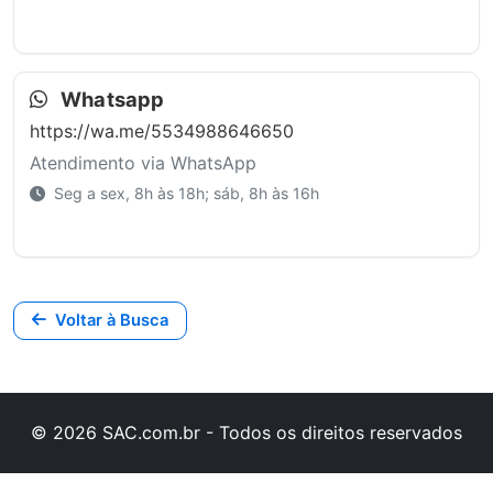
Whatsapp
https://wa.me/5534988646650
Atendimento via WhatsApp
Seg a sex, 8h às 18h; sáb, 8h às 16h
Voltar à Busca
© 2026 SAC.com.br - Todos os direitos reservados