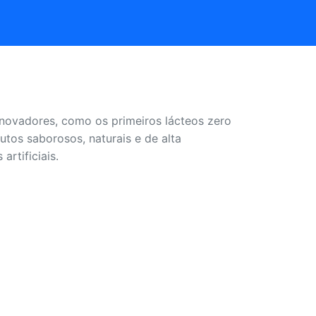
inovadores, como os primeiros lácteos zero
utos saborosos, naturais e de alta
rtificiais.