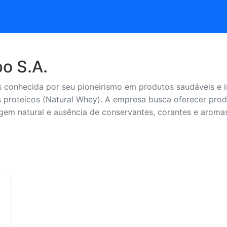
o S.A.
s conhecida por seu pioneirismo em produtos saudáveis e 
s proteicos (Natural Whey). A empresa busca oferecer prod
em natural e ausência de conservantes, corantes e aromas a