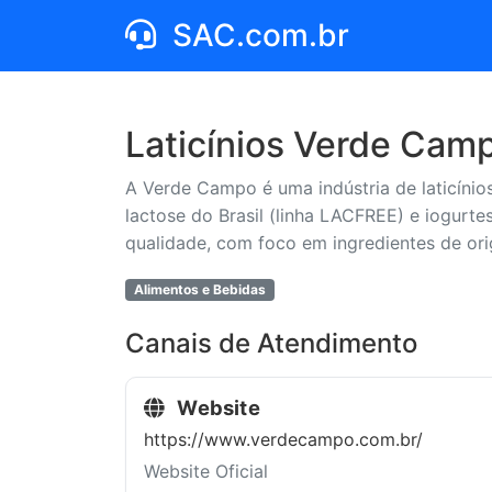
SAC.com.br
Laticínios Verde Camp
A Verde Campo é uma indústria de laticínio
lactose do Brasil (linha LACFREE) e iogurte
qualidade, com foco em ingredientes de orig
Alimentos e Bebidas
Canais de Atendimento
Website
https://www.verdecampo.com.br/
Website Oficial