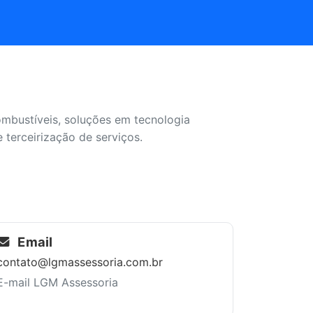
ombustíveis, soluções em tecnologia
 terceirização de serviços.
Email
contato@lgmassessoria.com.br
E-mail LGM Assessoria