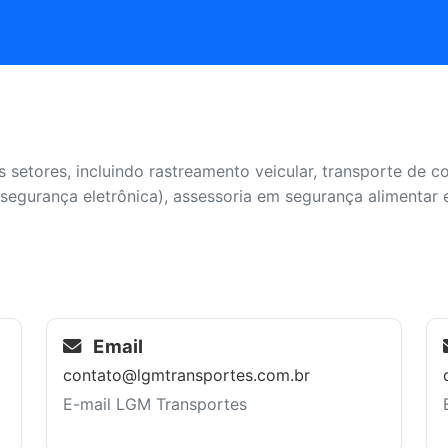
etores, incluindo rastreamento veicular, transporte de c
 segurança eletrônica), assessoria em segurança alimentar e
Email
contato@lgmtransportes.com.br
E-mail LGM Transportes