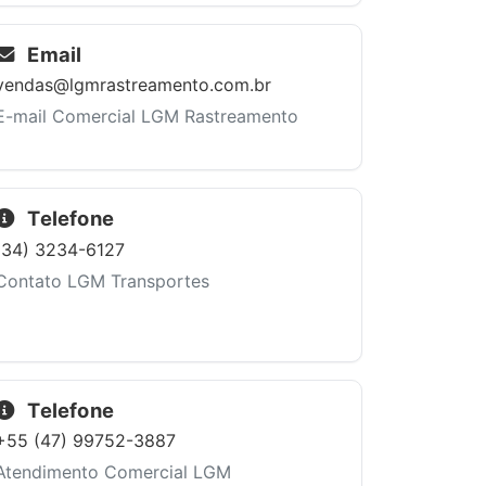
Email
vendas@lgmrastreamento.com.br
E-mail Comercial LGM Rastreamento
Telefone
(34) 3234-6127
Contato LGM Transportes
Telefone
+55 (47) 99752-3887
Atendimento Comercial LGM