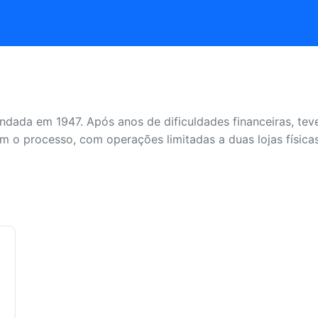
a fundada em 1947. Após anos de dificuldades financeiras, t
 o processo, com operações limitadas a duas lojas físicas 