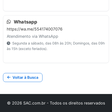
Whatsapp
https://wa.me/554174007076
Atendimento via WhatsApp
Segunda a sábado, das 08h às 20h; Domingos, das 09h
às 15h (exceto feriados).
Voltar à Busca
© 2026 SAC.com.br - Todos os direitos reservados