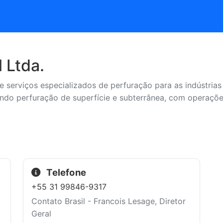
l Ltda.
de serviços especializados de perfuração para as indústri
ndo perfuração de superfície e subterrânea, com operaçõe
Telefone
+55 31 99846-9317
Contato Brasil - Francois Lesage, Diretor
Geral