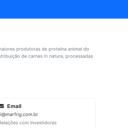
maiores produtoras de proteína animal do
ribuição de carnes in natura, processadas
Email
ri@marfrig.com.br
Relações com Investidores