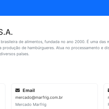
S.A.
brasileira de alimentos, fundada no ano 2000. É uma das 
a produção de hambúrgueres. Atua no processamento e dist
diversos países.
Email
mercado@marfrig.com.br
Mercado Marfrig