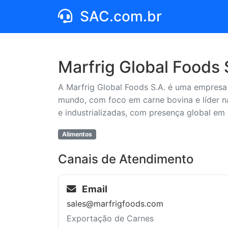
SAC.com.br
Marfrig Global Foods 
A Marfrig Global Foods S.A. é uma empresa 
mundo, com foco em carne bovina e líder n
e industrializadas, com presença global em 
Alimentos
Canais de Atendimento
Email
sales@marfrigfoods.com
Exportação de Carnes