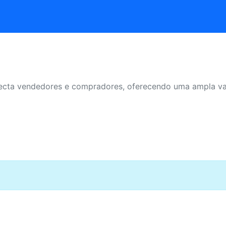
ecta vendedores e compradores, oferecendo uma ampla var