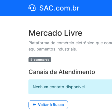
SAC.com.br
Mercado Livre
Plataforma de comércio eletrônico que con
equipamentos industriais.
E-commerce
Canais de Atendimento
Nenhum contato disponível.
Voltar à Busca