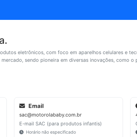
a.
dutos eletrônicos, com foco em aparelhos celulares e te
mercado, sendo pioneira em diversas inovações, como o pr
Email
sac@motorolababy.com.br
E-mail SAC (para produtos infantis)
Horário não especificado