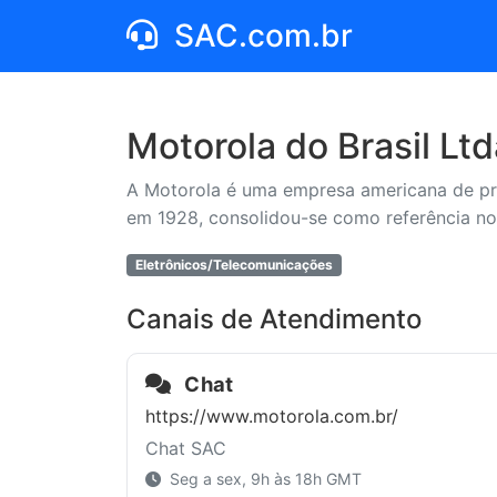
SAC.com.br
Motorola do Brasil Ltd
A Motorola é uma empresa americana de pro
em 1928, consolidou-se como referência no 
Eletrônicos/Telecomunicações
Canais de Atendimento
Chat
https://www.motorola.com.br/
Chat SAC
Seg a sex, 9h às 18h GMT