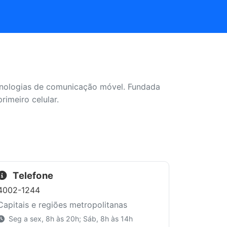
cnologias de comunicação móvel. Fundada
imeiro celular.
Telefone
4002-1244
Capitais e regiões metropolitanas
Seg a sex, 8h às 20h; Sáb, 8h às 14h