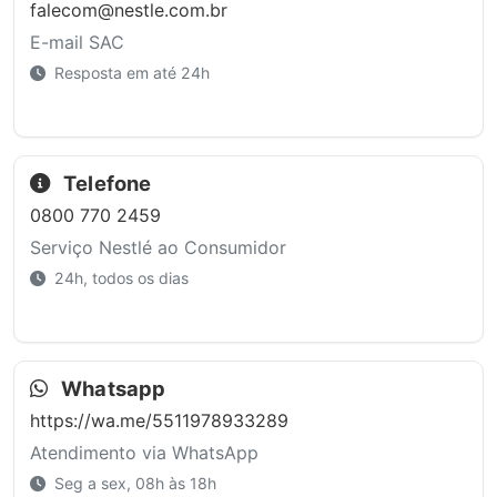
falecom@nestle.com.br
E-mail SAC
Resposta em até 24h
Telefone
0800 770 2459
Serviço Nestlé ao Consumidor
24h, todos os dias
Whatsapp
https://wa.me/5511978933289
Atendimento via WhatsApp
Seg a sex, 08h às 18h