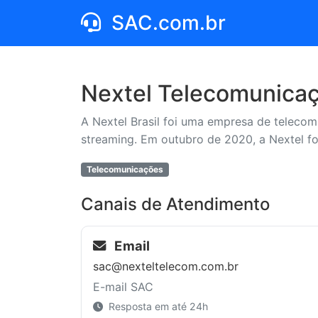
SAC.com.br
Nextel Telecomunica
A Nextel Brasil foi uma empresa de telecomu
streaming. Em outubro de 2020, a Nextel fo
Telecomunicações
Canais de Atendimento
Email
sac@nexteltelecom.com.br
E-mail SAC
Resposta em até 24h