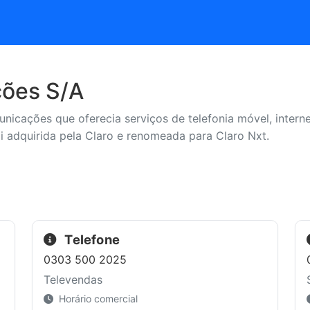
ções S/A
nicações que oferecia serviços de telefonia móvel, internet
i adquirida pela Claro e renomeada para Claro Nxt.
Telefone
0303 500 2025
Televendas
Horário comercial