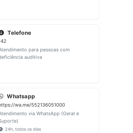
Telefone
142
Atendimento para pessoas com
deficiência auditiva
Whatsapp
https://wa.me/552136051000
Atendimento via WhatsApp (Geral e
Suporte)
24h, todos os dias