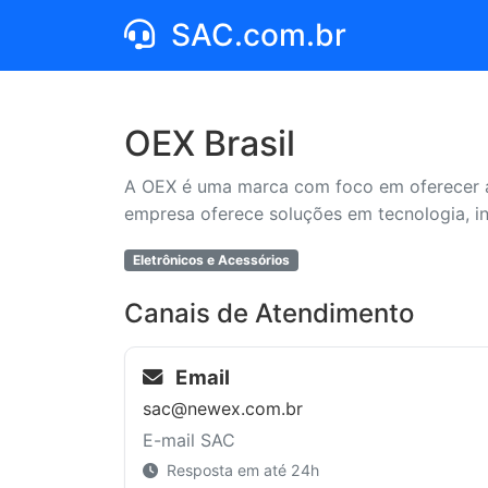
SAC.com.br
OEX Brasil
A OEX é uma marca com foco em oferecer at
empresa oferece soluções em tecnologia, inc
Eletrônicos e Acessórios
Canais de Atendimento
Email
sac@newex.com.br
E-mail SAC
Resposta em até 24h