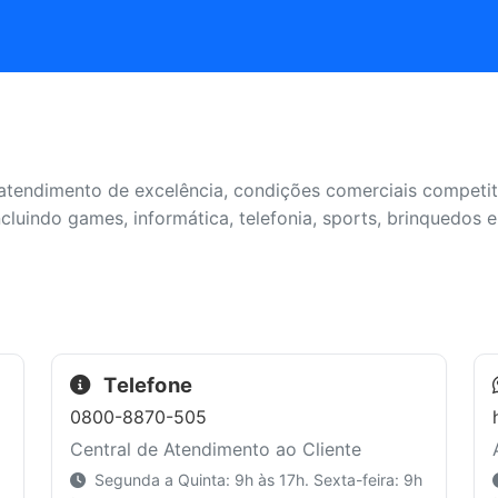
endimento de excelência, condições comerciais competitiv
luindo games, informática, telefonia, sports, brinquedos e
Telefone
0800-8870-505
Central de Atendimento ao Cliente
Segunda a Quinta: 9h às 17h. Sexta-feira: 9h