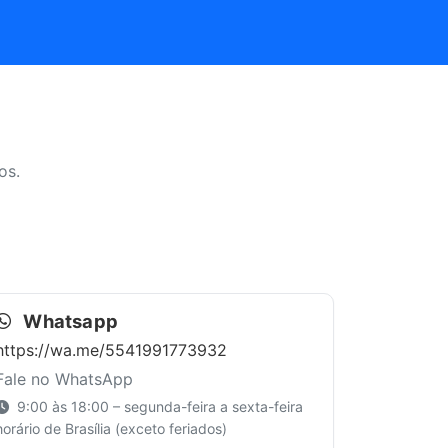
os.
Whatsapp
https://wa.me/5541991773932
Fale no WhatsApp
9:00 às 18:00 – segunda-feira a sexta-feira
horário de Brasília (exceto feriados)