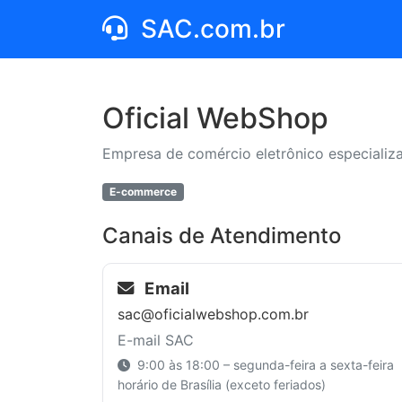
SAC.com.br
Oficial WebShop
Empresa de comércio eletrônico especializa
E-commerce
Canais de Atendimento
Email
sac@oficialwebshop.com.br
E-mail SAC
9:00 às 18:00 – segunda-feira a sexta-feira
horário de Brasília (exceto feriados)