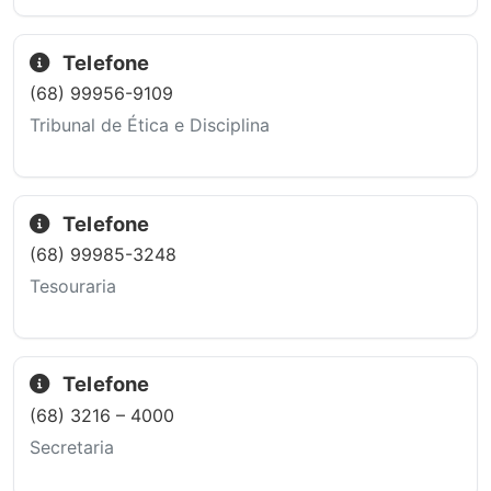
Telefone
(68) 99956-9109
Tribunal de Ética e Disciplina
Telefone
(68) 99985-3248
Tesouraria
Telefone
(68) 3216 – 4000
Secretaria