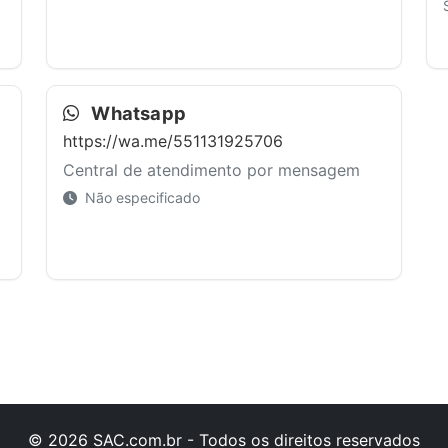
Whatsapp
https://wa.me/551131925706
Central de atendimento por mensagem
Não especificado
© 2026 SAC.com.br - Todos os direitos reservados