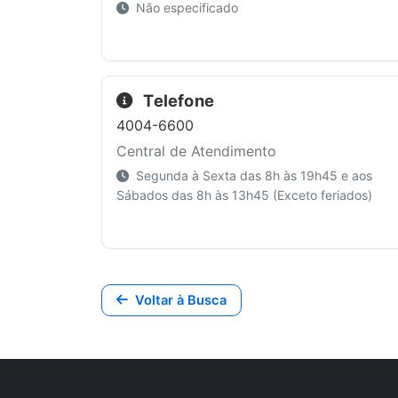
Não especificado
Telefone
4004-6600
Central de Atendimento
Segunda à Sexta das 8h às 19h45 e aos
Sábados das 8h às 13h45 (Exceto feriados)
Voltar à Busca