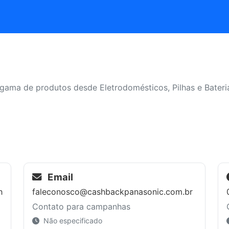
gama de produtos desde Eletrodomésticos, Pilhas e Bateria
Email
h
faleconosco@cashbackpanasonic.com.br
Contato para campanhas
Não especificado