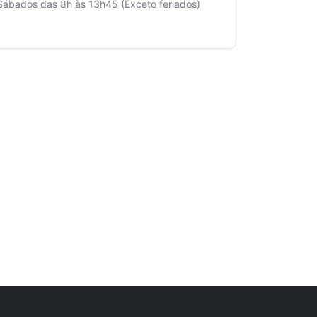
Sábados das 8h às 13h45 (Exceto feriados)