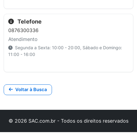
Telefone
0876300336
Atendimento
Segunda a Sexta: 10:00 - 20:00, Sábado e Domingo:
11:00 - 16:00
Voltar à Busca
© 2026 SAC.com.br - Todos os direitos reservados