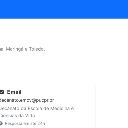
ina, Maringá e Toledo.
Email
decanato.emcv@pucpr.br
Decanato da Escola de Medicina e
Ciências da Vida
Resposta em até 24h