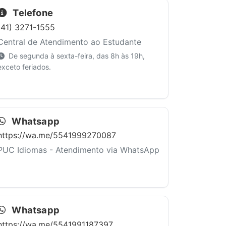
Telefone
(41) 3271-1555
Central de Atendimento ao Estudante
De segunda à sexta-feira, das 8h às 19h,
exceto feriados.
Whatsapp
https://wa.me/5541999270087
PUC Idiomas - Atendimento via WhatsApp
Whatsapp
https://wa.me/5541991187397