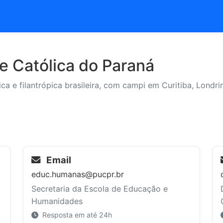
de Católica do Paraná
lica e filantrópica brasileira, com campi em Curitiba, Londr
Email
educ.humanas@pucpr.br
Secretaria da Escola de Educação e
Humanidades
Resposta em até 24h