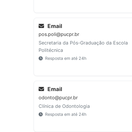
Email
pos.poli@pucpr.br
Secretaria da Pós-Graduação da Escola
Politécnica
Resposta em até 24h
Email
odonto@pucpr.br
Clínica de Odontologia
Resposta em até 24h