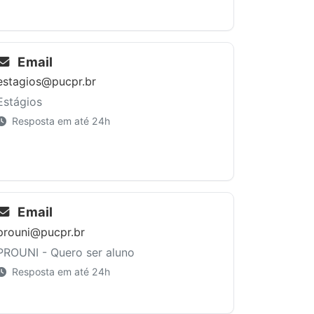
Email
estagios@pucpr.br
Estágios
Resposta em até 24h
Email
prouni@pucpr.br
PROUNI - Quero ser aluno
Resposta em até 24h