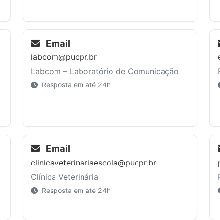
Email
labcom@pucpr.br
Labcom – Laboratório de Comunicação
Resposta em até 24h
Email
clinicaveterinariaescola@pucpr.br
Clínica Veterinária
Resposta em até 24h