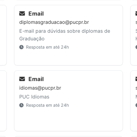
Email
diplomasgraduacao@pucpr.br
E-mail para dúvidas sobre diplomas de
Graduação
Resposta em até 24h
Email
idiomas@pucpr.br
PUC Idiomas
Resposta em até 24h