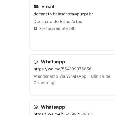
Email
decanato.belasartes@pucpr.br
Decanato de Belas Artes
Resposta em até 24h
Whatsapp
https://wa.me/554199975656
Atendimento via WhatsApp - Clínica de
Odontologia
Whatsapp
https://wa.me/5541992379631