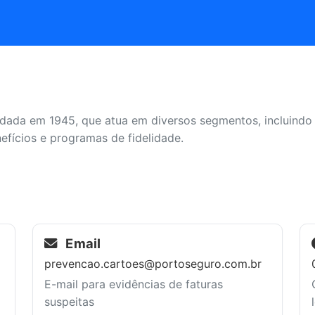
ndada em 1945, que atua em diversos segmentos, incluindo 
efícios e programas de fidelidade.
Email
prevencao.cartoes@portoseguro.com.br
E-mail para evidências de faturas
suspeitas