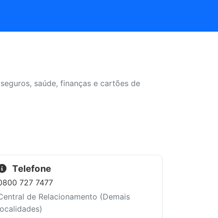
seguros, saúde, finanças e cartões de
Telefone
0800 727 7477
Central de Relacionamento (Demais
localidades)