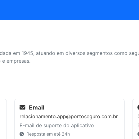
undada em 1945, atuando em diversos segmentos como seguro
s e empresas.
Email
relacionamento.app@portoseguro.com.br
E-mail de suporte do aplicativo
Resposta em até 24h