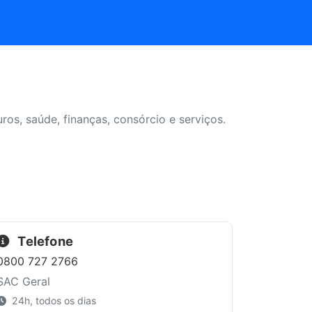
s, saúde, finanças, consórcio e serviços.
Telefone
0800 727 2766
SAC Geral
24h, todos os dias