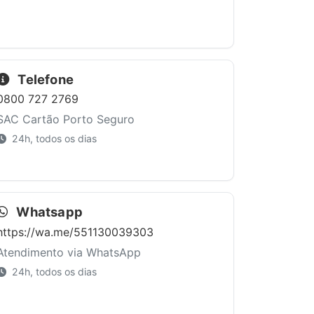
Telefone
0800 727 2769
SAC Cartão Porto Seguro
24h, todos os dias
Whatsapp
https://wa.me/551130039303
Atendimento via WhatsApp
24h, todos os dias