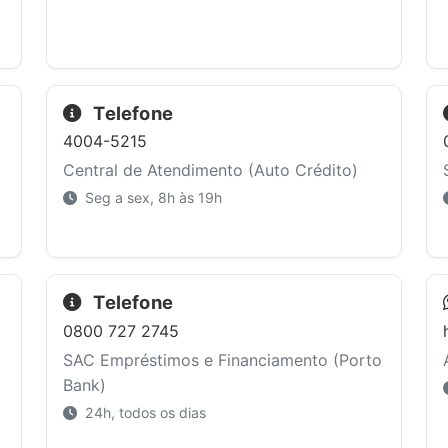
Telefone
4004-5215
Central de Atendimento (Auto Crédito)
Seg a sex, 8h às 19h
Telefone
0800 727 2745
SAC Empréstimos e Financiamento (Porto
Bank)
24h, todos os dias