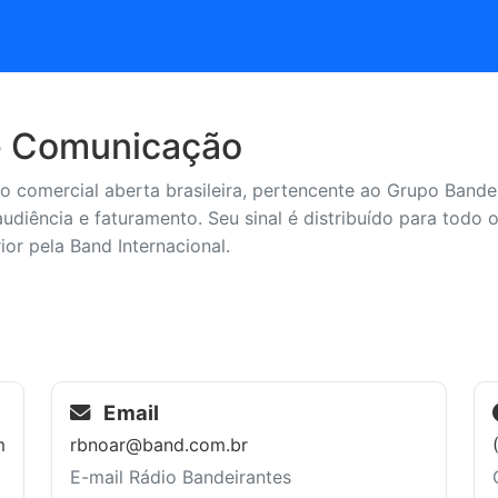
e Comunicação
o comercial aberta brasileira, pertencente ao Grupo Bande
udiência e faturamento. Seu sinal é distribuído para todo 
rior pela Band Internacional.
Email
m
rbnoar@band.com.br
E-mail Rádio Bandeirantes