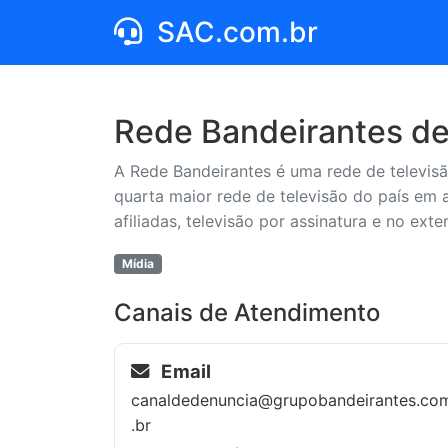
SAC.com.br
Rede Bandeirantes d
A Rede Bandeirantes é uma rede de televisã
quarta maior rede de televisão do país em a
afiliadas, televisão por assinatura e no exte
Mídia
Canais de Atendimento
Email
canaldedenuncia@grupobandeirantes.co
.br