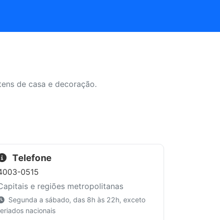
itens de casa e decoração.
Telefone
4003-0515
Capitais e regiões metropolitanas
Segunda a sábado, das 8h às 22h, exceto
feriados nacionais