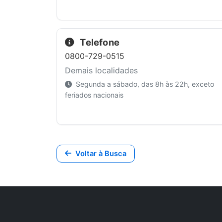
Telefone
0800-729-0515
Demais localidades
Segunda a sábado, das 8h às 22h, exceto
feriados nacionais
Voltar à Busca