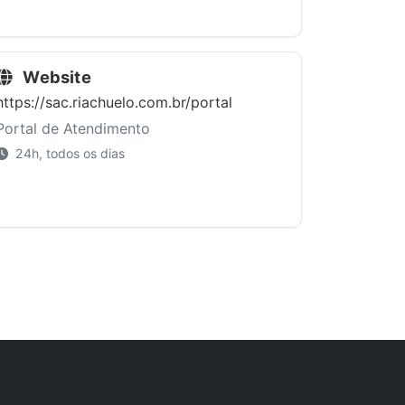
Website
https://sac.riachuelo.com.br/portal
Portal de Atendimento
24h, todos os dias