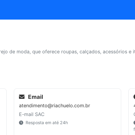
rejo de moda, que oferece roupas, calçados, acessórios e 
Email
atendimento@riachuelo.com.br
E-mail SAC
Resposta em até 24h